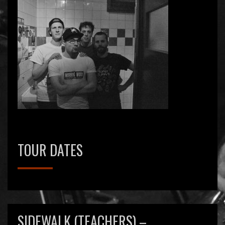
TOUR DATES
SIDEWALK (TEACHERS) –