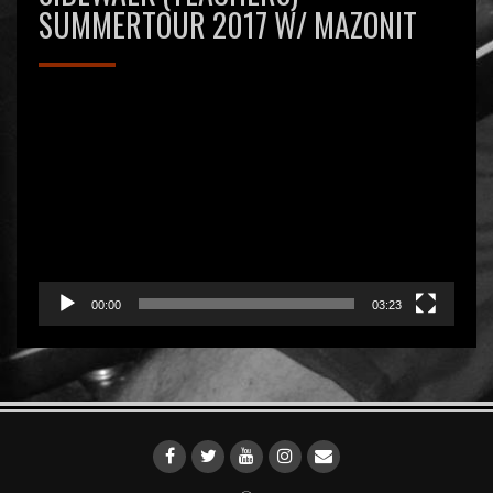
SUMMERTOUR 2017 W/ MAZONIT
Videospeler
00:00
03:23