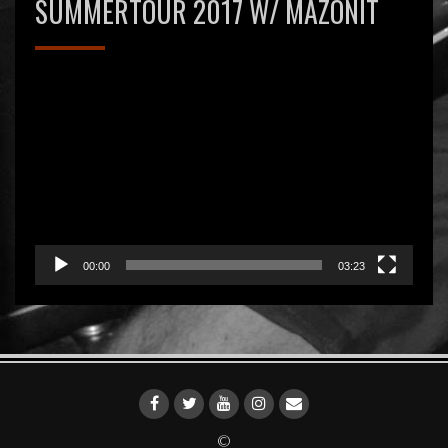
SUMMERTOUR 2017 W/ MAZONIT
Videospeler
00:00
03:23
©