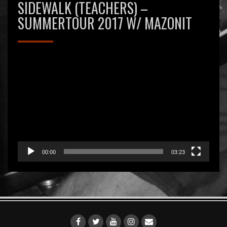
SIDEWALK (TEACHERS) –
SUMMERTOUR 2017 W/ MAZONIT
Videospeler
00:00
03:23