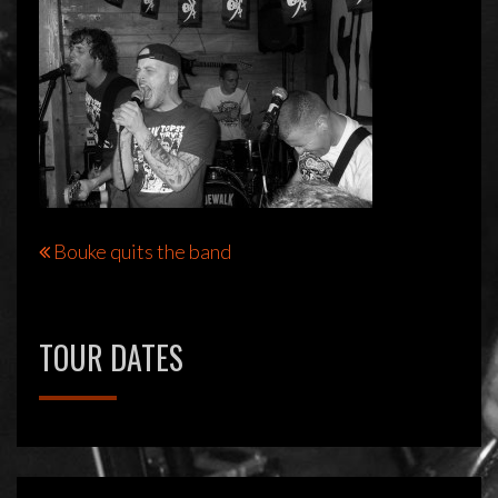
Bericht
Bouke quits the band
navigatie
TOUR DATES